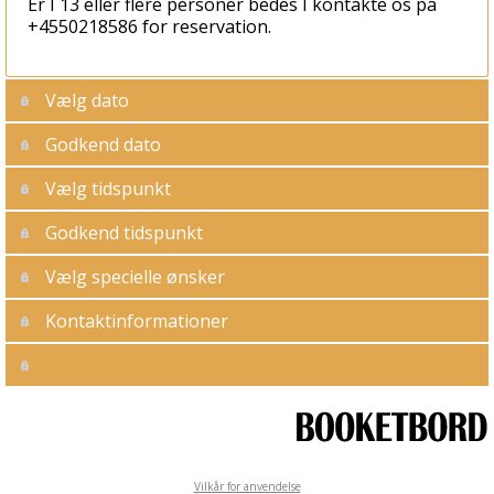
Er I 13 eller flere personer bedes I kontakte os på
+4550218586 for reservation.
Vælg dato
Godkend dato
Vælg tidspunkt
Godkend tidspunkt
Vælg specielle ønsker
Kontaktinformationer
Vilkår for anvendelse